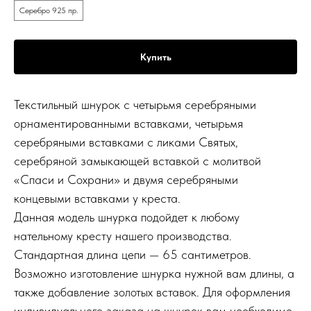
Серебро 925 пр.
Купить
Текстильный шнурок с четырьмя серебряными
орнаментированными вставками, четырьмя
серебряными вставками с ликами Святых,
серебряной замыкающей вставкой с молитвой
«Спаси и Сохрани» и двумя серебряными
концевыми вставками у креста.
Данная модель шнурка подойдет к любому
нательному кресту нашего производства.
Стандартная длина цепи — 65 сантиметров.
Возможно изготовление шнурка нужной вам длины, а
также добавление золотых вставок. Для оформления
индивидуального заказа на шнурок вам необходимо