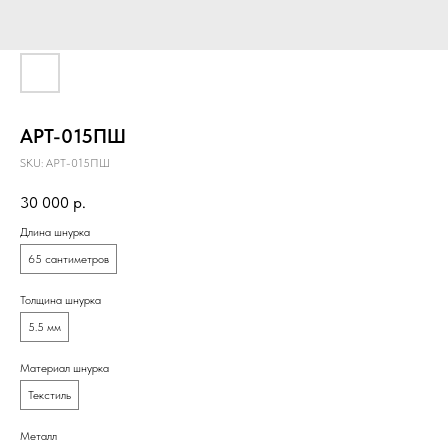
АРТ-015ПШ
SKU:
АРТ-015ПШ
30 000
р.
Длина шнурка
65 сантиметров
Толщина шнурка
5.5 мм
Материал шнурка
Текстиль
Металл