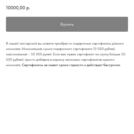
10000,00
р.
Купить
В нашей мастерской вы можете приобрести подарочные сертификаты разного
номинала. Минимальная сумма подарочного сертификата 10 000 рублей,
максимальная – 50 000 рулей. Если вам нужен сертификат на сумму больше 50
000 рублей, просто добавьте в корзину несколько сертификатов нужного
номинала.
Сертификаты не имеют срока годности и действуют бессрочно.