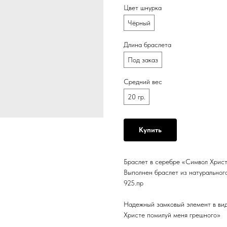
Цвет шнурка
Чёрный
Длина браслета
Под заказ
Средний вес
20 гр.
Купить
Браслет в серебре «Символ Хрис
Выполнен браслет из натурального
925.пр
Надежный замковый элемент в вид
Христе помилуй меня грешного»