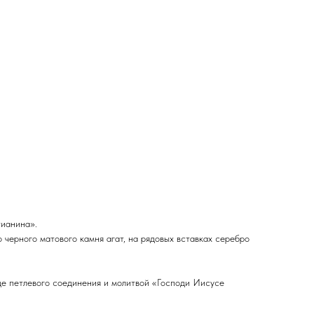
тианина».
 черного матового камня агат, на рядовых вставках серебро
е петлевого соединения и молитвой «Господи Иисусе