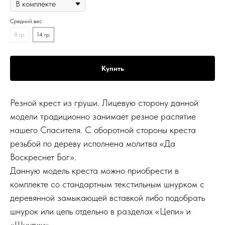
Средний вес
8 гр.
14 гр.
Купить
Резной крест из груши. Лицевую сторону данной
модели традиционно занимает резное распятие
нашего Спасителя. С оборотной стороны креста
резьбой по дереву исполнена молитва «Да
Воскреснет Бог».
Данную модель креста можно приобрести в
комплекте со стандартным текстильным шнурком с
деревянной замыкающей вставкой либо подобрать
шнурок или цепь отдельно в разделах «Цепи» и
«Шнурки».