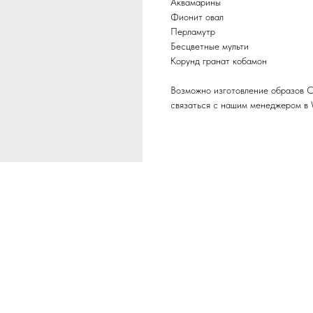
Аквамарины
Фионит овал
Перламутр
Бесцветные мульти
Корунд гранат кобамон
Возможно изготовление образов С
связаться с нашим менеджером в