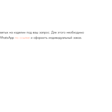
вятых на изделии под ваш запрос. Для этого необходимо
 WhatsApp
по ссылке
и оформить индивидуальный заказ.