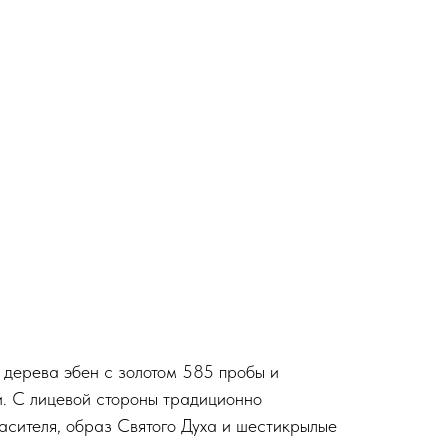
 дерева эбен с золотом 585 пробы и
. С лицевой стороны традиционно
сителя, образ Святого Духа и шестикрылые