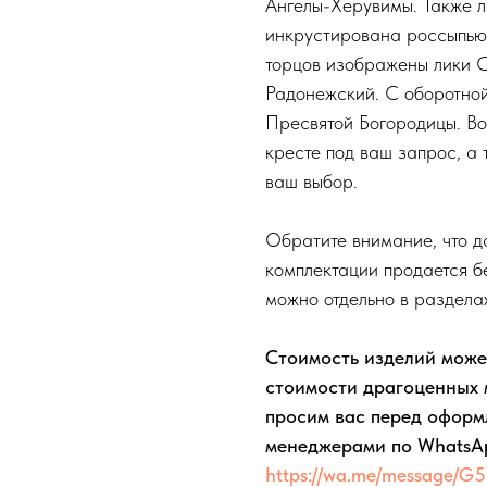
Ангелы-Херувимы. Также л
инкрустирована россыпью
торцов изображены лики 
Радонежский. С оборотно
Пресвятой Богородицы. Во
кресте под ваш запрос, а
ваш выбор.
Обратите внимание, что д
комплектации продается б
можно отдельно в раздела
Стоимость изделий може
стоимости драгоценных 
просим вас перед оформ
менеджерами по WhatsA
https://wa.me/message/