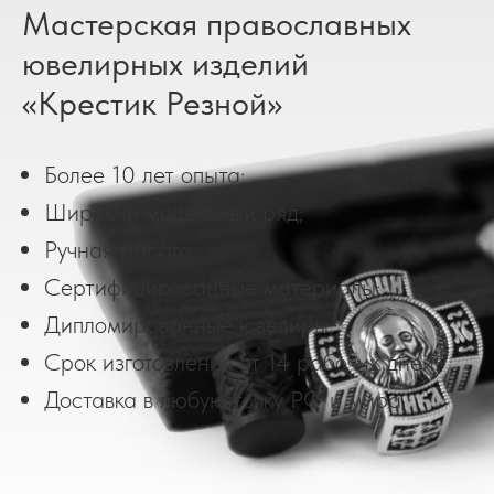
Мастерская православных
ювелирных изделий
«Крестик Резной»
Более 10 лет опыта;
Широкий модельный ряд;
Ручная работа;
Сертифицированные материалы;
Дипломированные ювелиры;
Срок изготовления от 14 рабочих дней;
Доставка в любую точку РФ и мира.